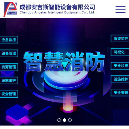
网站导航
首页
关于我们
新闻中心
解决方案
产品中心
经典案例
联系我们
商务合作