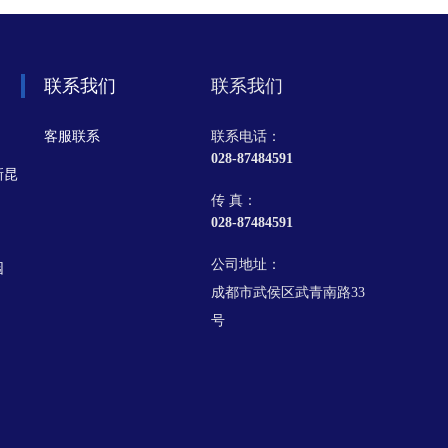
联系我们
联系我们
客服联系
联系电话：
028-87484591
新昆
传 真：
028-87484591
公司地址：
园
成都市武侯区武青南路33
号