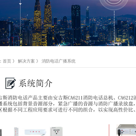
：
首页
》
解决方案
》
消防电话广播系统